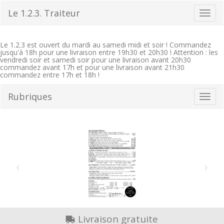
Aller
Le 1.2.3. Traiteur
Bascu
au
la
contenu
navig
Le 1.2.3 est ouvert du mardi au samedi midi et soir ! Commandez
jusqu'à 18h pour une livraison entre 19h30 et 20h30 ! Attention : les
vendredi soir et samedi soir pour une livraison avant 20h30
commandez avant 17h et pour une livraison avant 21h30
commandez entre 17h et 18h !
Rubriques
Bascu
la
navig
Livraison gratuite